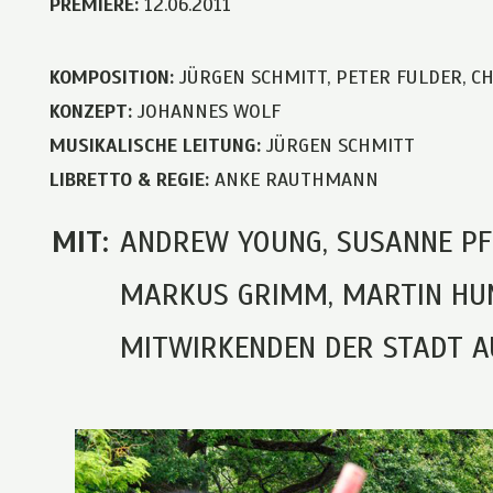
PREMIERE:
12.06.2011
KOMPOSITION:
JÜRGEN SCHMITT, PETER FULDER, C
KONZEPT:
JOHANNES WOLF
MUSIKALISCHE LEITUNG:
JÜRGEN SCHMITT
LIBRETTO & REGIE:
ANKE RAUTHMANN
MIT:
ANDREW YOUNG, SUSANNE PFI
MARKUS GRIMM, MARTIN HUM
MITWIRKENDEN DER STADT A