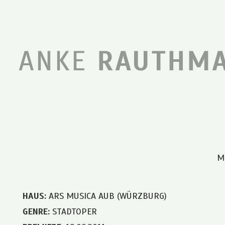
M
HAUS:
ARS MUSICA AUB (WÜRZBURG)
GENRE:
STADTOPER